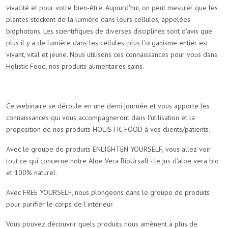
vivacité et pour votre bien-être. Aujourd'hui, on peut mesurer que les
plantes stockent de la lumière dans leurs cellules, appelées
biophotons. Les scientifiques de diverses disciplines sont d'avis que
plus il y a de lumière dans les cellules, plus l'organisme entier est
vivant, vital et jeune. Nous utilisons ces connaissances pour vous dans
Holistic Food, nos produits alimentaires sains.
Ce webinaire se déroule en une demi journée et vous apporte les
connaissances qui vous accompagneront dans l'utilisation et la
proposition de nos produits HOLISTIC FOOD à vos clients/patients.
Avec le groupe de produits ENLIGHTEN YOURSELF, vous allez voir
tout ce qui concerne notre Aloe Vera BioUrsaft - le jus d'aloe vera bio
et 100% naturel.
Avec FREE YOURSELF, nous plongeons dans le groupe de produits
pour purifier le corps de l'intérieur.
Vous pouvez découvrir quels produits nous amènent à plus de