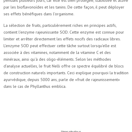
pendant plusieurs jours, car elle est bien protégée, stabilisée et active
par les bioflavonoïdes et les tanins. De cette façon, il peut déployer
ses effets bénéfiques dans l'organisme.
La sélection de fruits, particulièrement riches en principes actifs,
contient l'enzyme rajeunissante SOD. Cette enzyme est connue pour
limiter et arrêter directement les effets nocifs des radicaux libres.
L'enzyme SOD peut effectuer cette tâche surtout lorsqu'elle est
associée à des vitamines, notamment de la vitamine C et des
minéraux, ainsi qu'à des oligo-éléments. Selon les méthodes
d'analyse actuelles, le fruit Nelli offre ce spectre équilibré de blocs
de construction naturels importants. Ceci explique pourquoi la tradition
ayurvédique, depuis 5000 ans, parle de «fruit de rajeunissement»
dans le cas de Phyllanthus emblica.