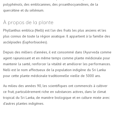
polyphénols, des emblicanines, des proanthocyanidines, de la
quercétine et du sélénium.
À propos de
la plante
Phyllanthus emblica (Nelli) est l'un des fruits les plus anciens et les
plus connus de toute la région asiatique. Il appartient à la famille des
asclépiades (Euphorbiacées).
Depuis des milliers d'années, il est consommé dans l'Ayurveda comme
agent rajeunissant et en même temps comme plante médicinale pour
maintenir la santé, renforcer la vitalité et améliorer les performances.
Nelli est le nom affectueux de la population indigène du Sri Lanka
pour cette plante médicinale traditionnelle vieille de 5000 ans.
Au milieu des années 90, les scientifiques ont commencés à cultiver
ce fruit, particulièrement riche en substances actives, dans le climat
tropical du Sri Lanka, de manière biologique et en culture mixte avec
d'autres plantes indigènes.