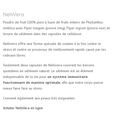
NelliVera
Poudre de fruit 100% pure à base de fruits entiers de Phyllanthus
emblica avec Piper longum (poivre long), Piper nigrum (poivre noir) et
levure de sélénium dans des capsules de cellulose.
Nellivera offre une forme spéciale de soutien à la fois contre le
stress et contre un processus de vieillissement rapide causé par les
radicaux libres.
Seulement deux capsules de Nellivera couvrent les besoins
quotidiens en sélénium naturel. Le sélénium est un élément
indispensable de la vie pour
un système immunitaire
fonctionnant de manière optimale
, afin que notre corps puisse
mieux faire face au stress.
Convient également aux peaux très exigeantes.
Acheter NelliVera en ligne