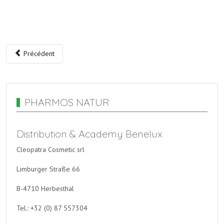
Précédent
PHARMOS NATUR
Distribution & Academy Benelux
Cleopatra Cosmetic srl
Limburger Straße 66
B-4710 Herbesthal
Tel.: +32 (0) 87 557304