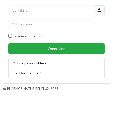
Identifiant
Mot de passe
JSHOW
Se souvenir de moi
Connexion
Mot de passe oublié ?
Identifiant oublié ?
© PHARMOS NATUR BENELUX 2023