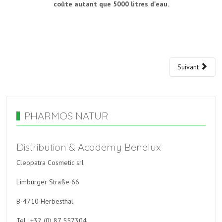
coûte autant que 5000 litres d'eau.
Suivant
PHARMOS NATUR
Distribution & Academy Benelux
Cleopatra Cosmetic srl
Limburger Straße 66
B-4710 Herbesthal
Tel.: +32 (0) 87 557304